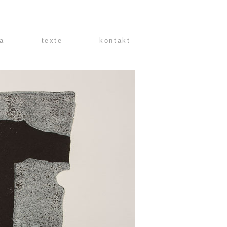
ta
texte
kontakt