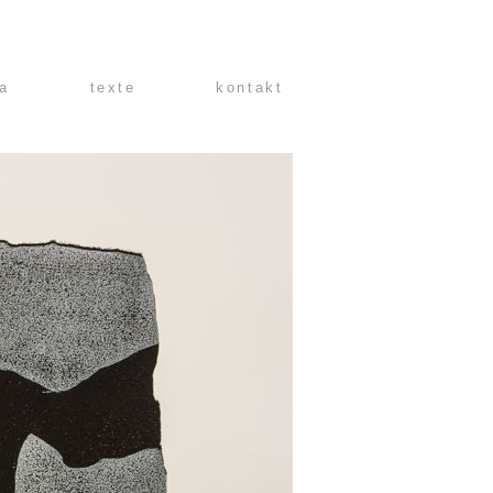
ta
texte
kontakt